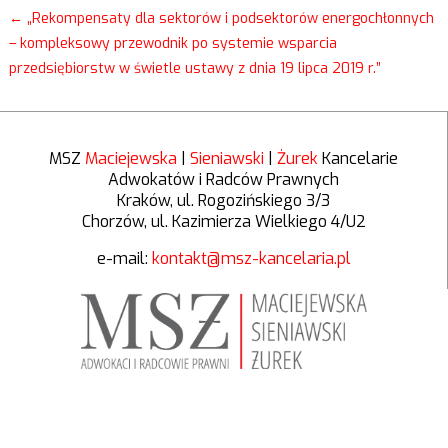
←
„Rekompensaty dla sektorów i podsektorów energochłonnych
– kompleksowy przewodnik po systemie wsparcia
przedsiębiorstw w świetle ustawy z dnia 19 lipca 2019 r.”
MSZ
Maciejewska
|
Sieniawski
|
Żurek
Kancelarie
Adwokatów i Radców Prawnych
Kraków, ul. Rogozińskiego 3/3
Chorzów, ul. Kazimierza Wielkiego 4/U2
e-mail:
kontakt@msz-kancelaria.pl