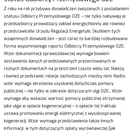
Z roku na rok przybywa doświadczeń związanych z posiadaniem
statusu Odbiorcy Przemysłowego OZE – nie tylko nabywają je
przedsiębiorcy prowadzący zakład energochłonny ale również
przedstawiciele Urzędu Regulacji Energetyki. Skutkiem tych
wzajemnych doświadczeń – jest coraz to bardziej rozbudowana
forma wspomnianego raportu Odbiorcy Przemysłowego OZE.
Wzór dokumentacji sprawozdawczej wymaga bowiem
zestawienia danych przedstawianych prezentowanych w
różnych dokumentach na przestrzeni często wielu lat. Należy
również przedstawić relacje zachodzących między nimi. Nadto
wzór wymaga określenia uzyskanej dotychczas pomocy
publicznej – nie tylko w zakresie dotyczącym ulgi OZE,. Wzór
wymaga aby wskazać wartość pomocy publicznej otrzymanej
jako ulga w opłacie kogeneracyjnej – o opłacie tej traktuje
ustawa promowaniu energii elektrycznej z wysokosprawnej
kogeneracji. Wzór wymaga przedstawienia także innych
informacji, w tym dotyczących opłaty wyrównawczej (jak