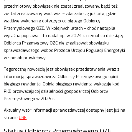
przedmiotowy obowiązek nie został zrealizowany, bądź też
został zrealizowany wadliwie – zdarzały się już lata, gdzie
wadliwe wykonanie dotyczyło co piątego Odbiorcy
Przemysłowego OZE. W kolejnych latach – choć nastąpiła
wyraźna poprawa – to nadal np. w 2024 r. niemal co dziesiąty
Odbiorca Przemysłowy OZE nie zrealizował obowiązku
sprawozdawczego wobec Prezesa Urzędu Regulacji Energetyki
w sposób prawidłowy.
Tegoroczną nowością jest obowiązek przedstawienia wraz z
informacją sprawozdawczą Odbiorcy Przemysłowego opinii
biegłego rewidenta. Opinia biegłego rewidenta wskazuje kod
PKD przeważającej działalności gospodarczej Odbiorcy
Przemysłowego w 2025 r.
Aktualny wzór informacji sprawozdawczej dostępny jest już na
stronie
URE
.
Status Odbiorcy Przemysłowego OZE