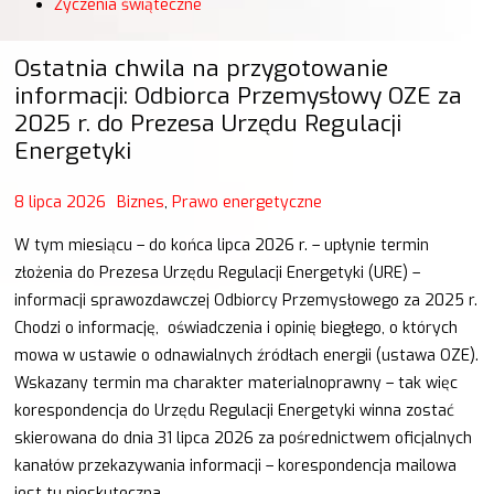
Życzenia świąteczne
Ostatnia chwila na przygotowanie
informacji: Odbiorca Przemysłowy OZE za
2025 r. do Prezesa Urzędu Regulacji
Energetyki
8 lipca 2026
Biznes
,
Prawo energetyczne
W tym miesiącu – do końca lipca 2026 r. – upłynie termin
złożenia do Prezesa Urzędu Regulacji Energetyki (URE) –
informacji sprawozdawczej Odbiorcy Przemysłowego za 2025 r.
Chodzi o informację, oświadczenia i opinię biegłego, o których
mowa w ustawie o odnawialnych źródłach energii (ustawa OZE).
Wskazany termin ma charakter materialnoprawny – tak więc
korespondencja do Urzędu Regulacji Energetyki winna zostać
skierowana do dnia 31 lipca 2026 za pośrednictwem oficjalnych
kanałów przekazywania informacji – korespondencja mailowa
jest tu nieskuteczna.